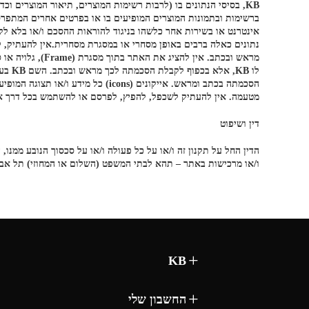
מראש ובכתב. אי
מטעמה. אין להעתיק לשכפל, להפיץ, לפרסם או להשתמש בכל דרך אחרת את התכנים המופיע
דין ושיפוט
הדין החל על תקנון זה ו/או על כל פעולה ו/או על סכסוך הנובע ממנו
ו/או מרכישות באתר – תהא לבתי המשפט (השלום או המחוזי) תל אבי
KB
החשבון שלי