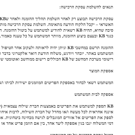
תנאים להשלמת עסקת הרכישה:
האשראי – יקבל הלקוח הודעה מתאימה. השלמת עסקת הרכישה מותני
כנגד KB ובעצם ביצוע ההזמנה, מוותר המשתמש על כל טענה כאמור. KB שומרת לעצמה את הזכות להגביל את כמות הפריטים בכל הזמנה.
רישומי מערכת המחשב של KB הכוללים רישום ממוחשב ואוטומטי של כל הפעולות באתר מהווים ראיה לכאורה לאמור בהם.
אספקת המוצר
המשתמש רשאי לבחור באספקת הפריטים המוזמנים ישירות לביתו ו/או
אספקה לבית המשתמש
לספק את הפריטים אל אזורים המוגבלים לגישה מבחינה ביטחונית. א
דמי המשלוח יגבו בגין אספקה ליעד אחד, בין אם הוזמן פריט אחד או י