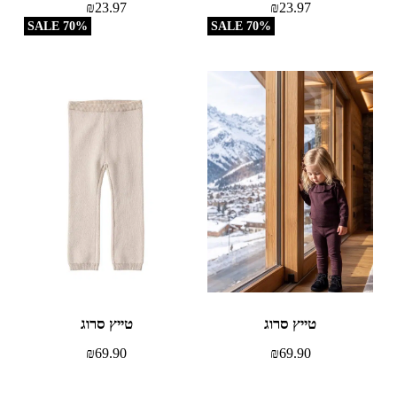
₪
23.97
₪
23.97
70% SALE
70% SALE
טייץ סרוג
טייץ סרוג
₪
69.90
₪
69.90