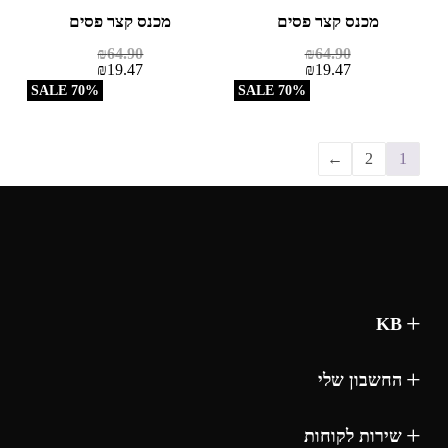
מכנס קצר פסים
מכנס קצר פסים
₪
64.90
₪
64.90
₪
19.47
₪
19.47
70% SALE
70% SALE
←
2
1
KB
החשבון שלי
שירות לקוחות