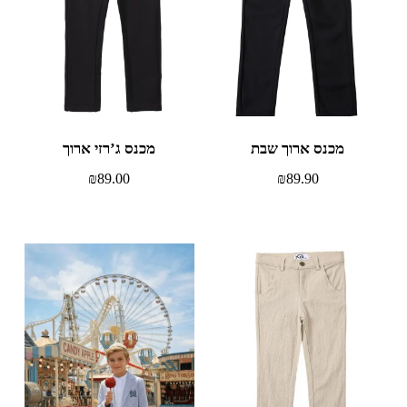
מכנס ארוך שבת
מכנס ג’רזי ארוך
₪
89.00
₪
89.90