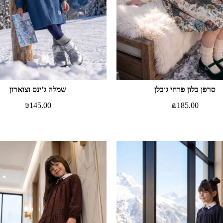
סרפן בלון פרחי גובלן
שמלה ג’ינס וצוארון
₪
145.00
₪
185.00