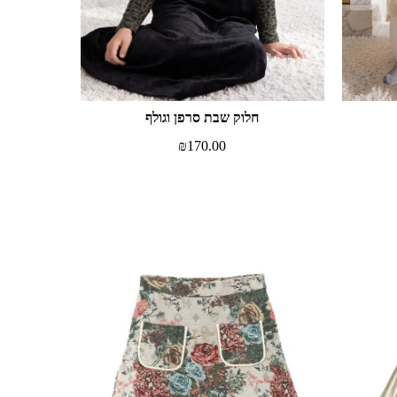
חלוק שבת סרפן וגולף
₪
170.00