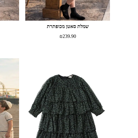
שמלת סאטן מכופתרת
₪
239.90