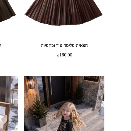
חצאית פליסה עור וכתפיות
ח
₪
160.00