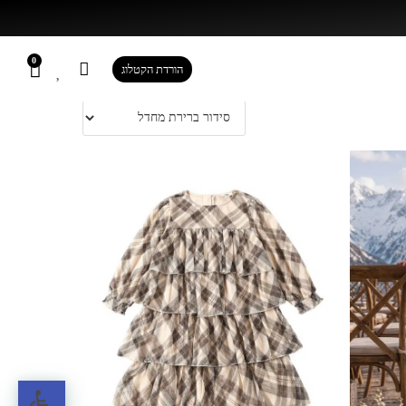
0
הורדת הקטלוג
דף הבית
/
חנות
/
בנות
/
בנות - שמלות ואוברולים
0
הורדת הקטלוג
פתח ס