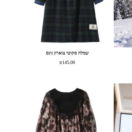
שמלה סקוטי צוארון גינס
₪
145.00