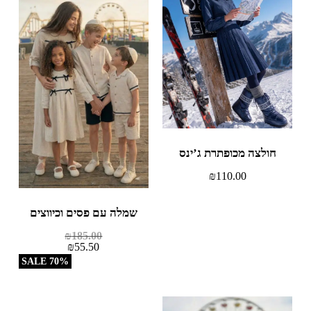
חולצה מכופתרת ג’ינס
₪
110.00
שמלה עם פסים וכיווצים
₪
185.00
₪
55.50
70% SALE