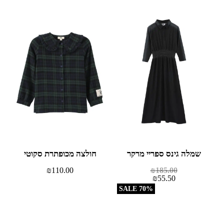
שמלה גינס ספריי מרקר
חולצה מכופתרת סקוטי
₪
110.00
₪
185.00
₪
55.50
70% SALE