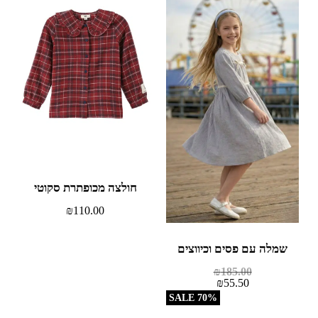
חולצה מכופתרת סקוטי
₪
110.00
שמלה עם פסים וכיווצים
₪
185.00
₪
55.50
70% SALE