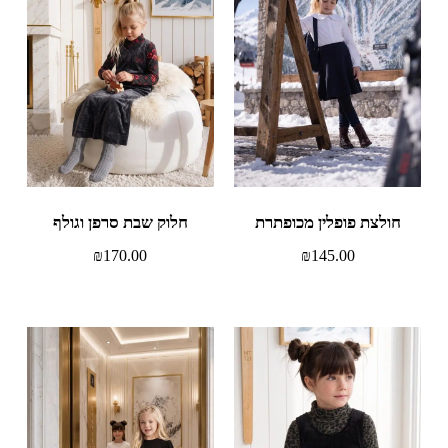
חולצת פופלין מכופתרת
חלוק שבת סרפן וגולף
₪
170.00
₪
145.00