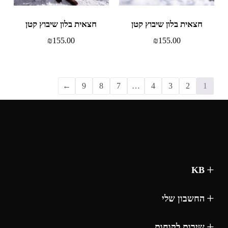
חצאית בלון שיבוץ קטן
חצאית בלון שיבוץ קטן
₪
155.00
₪
155.00
←
9
8
7
…
4
3
2
1
KB
החשבון שלי
שירות לקוחות