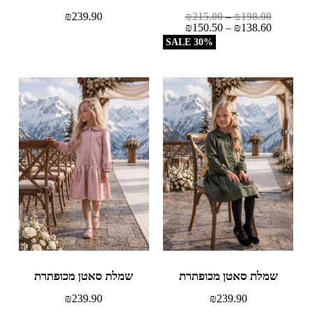
₪
239.90
₪
215.00
–
₪
198.00
₪
150.50
–
₪
138.60
30% SALE
שמלת סאטן מכופתרת
שמלת סאטן מכופתרת
₪
239.90
₪
239.90