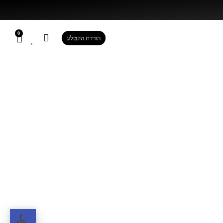
0
הורדת הקטלוג
0
הורדת הקטלוג
פתח ס