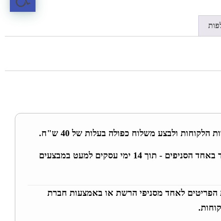
פות
 הלקוחות ולבצע משלוח כפולה בעלות של 40 ש"ח.
ניתן להחליף מידה או בגד באחד הסניפים - תוך 14 ימי עסקים למעט במבצעים
 הפריטים לאחד מסניפי הרשת או באמצעות חברת
וחות.