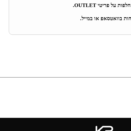
ת על פריטי OUTLET.
חות בוואטסאפ או במייל.