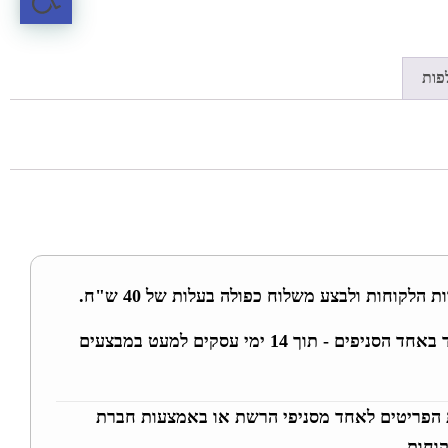
פות
 הלקוחות ולבצע משלוח כפולה בעלות של 40 ש"ח.
ניתן להחליף מידה או בגד באחד הסניפים - תוך 14 ימי עסקים למעט במבצעים
 הפריטים לאחד מסניפי הרשת או באמצעות חברת
וחות.