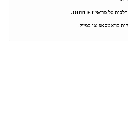
ת על פריטי OUTLET.
חות בוואטסאפ או במייל.