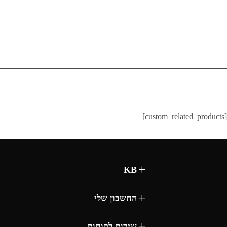
[custom_related_products]
KB
החשבון שלי
שירות לקוחות