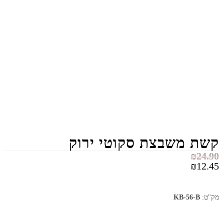
קשת משבצת סקוטי ירוק
₪
24.90
₪
12.45
מק"ט:
KB-56-B